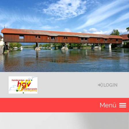
LOGIN
Menü