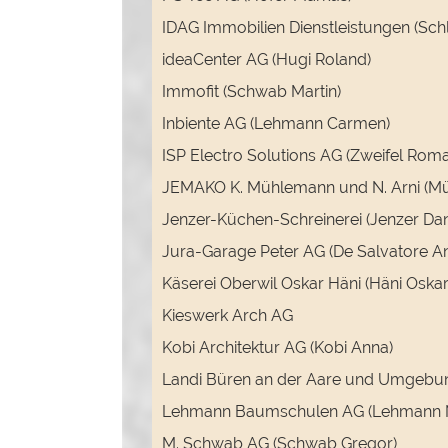
IDAG Immobilien Dienstleistungen (Schlä
ideaCenter AG (Hugi Roland)
Immofit (Schwab Martin)
Inbiente AG (Lehmann Carmen)
ISP Electro Solutions AG (Zweifel Rom
JEMAKO K. Mühlemann und N. Arni (Mü
Jenzer-Küchen-Schreinerei (Jenzer Dan
Jura-Garage Peter AG (De Salvatore An
Käserei Oberwil Oskar Häni (Häni Oskar
Kieswerk Arch AG
Kobi Architektur AG (Kobi Anna)
Landi Büren an der Aare und Umgebu
Lehmann Baumschulen AG (Lehmann N
M. Schwab AG (Schwab Gregor)