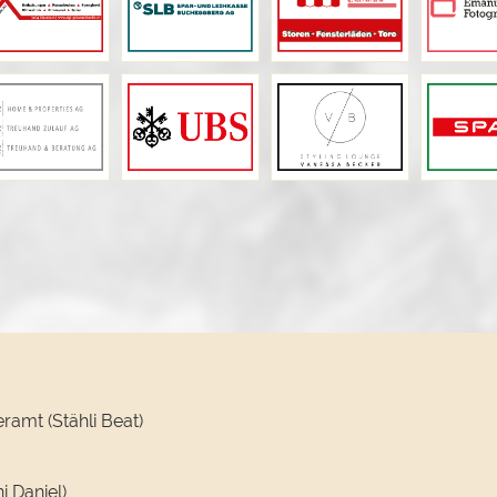
mt (Stähli Beat)
i Daniel)