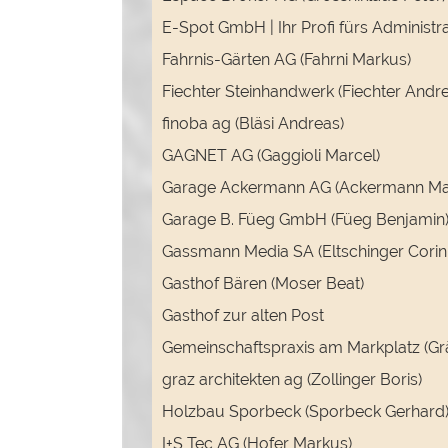
E-Spot GmbH | Ihr Profi fürs Administr
Fahrnis-Gärten AG (Fahrni Markus)
Fiechter Steinhandwerk (Fiechter Andr
finoba ag (Bläsi Andreas)
GAGNET AG (Gaggioli Marcel)
Garage Ackermann AG (Ackermann Mar
Garage B. Füeg GmbH (Füeg Benjamin
Gassmann Media SA (Eltschinger Corin
Gasthof Bären (Moser Beat)
Gasthof zur alten Post
Gemeinschaftspraxis am Markplatz (Gr
graz architekten ag (Zollinger Boris)
Holzbau Sporbeck (Sporbeck Gerhard
I+S Tec AG (Hofer Markus)