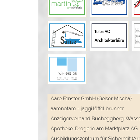
Aare Fenster GmbH (Geiser Mischa)
aarenotare - jaggi löffel brunner
Anzeigerverband Bucheggberg-Wassera
Apotheke-Drogerie am Marktplatz AG
Ausbildungszentrum für Sicherheit (Arn