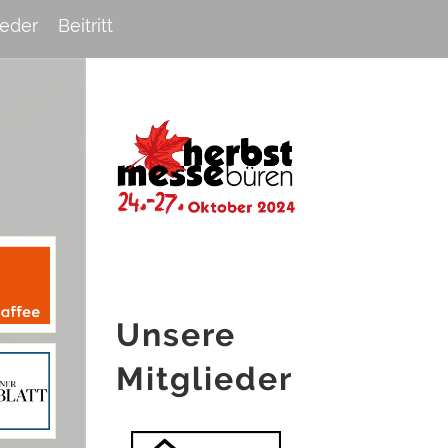
ieder
Beitritt
Unsere
Mitglieder