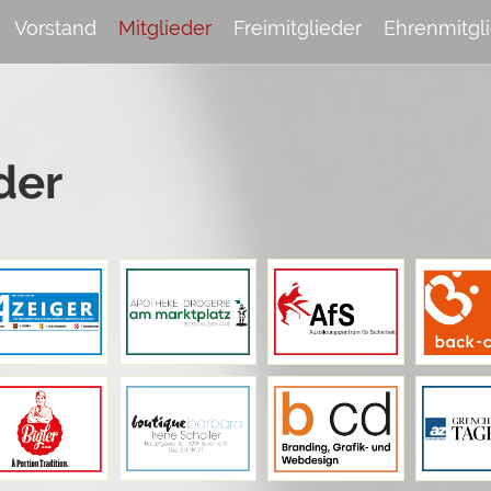
Vorstand
Mitglieder
Freimitglieder
Ehrenmitgl
der